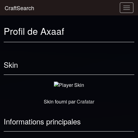
CraftSearch
Togg
navig
Profil de Axaaf
Skin
Skin fourni par
Crafatar
Informations principales