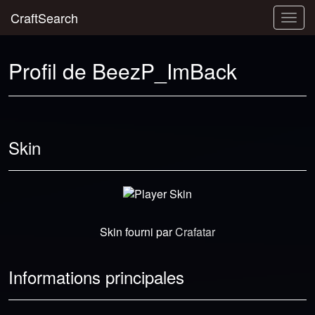
CraftSearch
Togg
navig
Profil de BeezP_ImBack
Skin
Skin fourni par
Crafatar
Informations principales