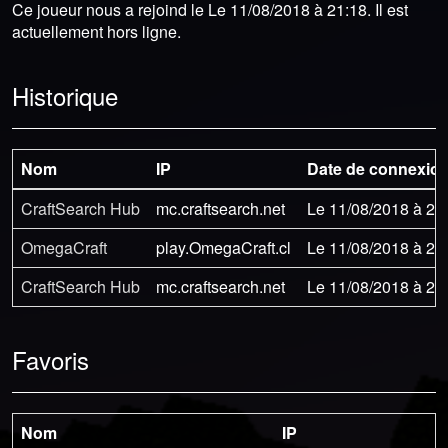
Ce joueur nous a rejoind le Le 11/08/2018 à 21:18. Il est
actuellement hors ligne.
Historique
Nom
IP
Date de connexio
CraftSearch Hub
mc.craftsearch.net
Le 11/08/2018 à 21
OmegaCraft
play.OmegaCraft.cl
Le 11/08/2018 à 21
CraftSearch Hub
mc.craftsearch.net
Le 11/08/2018 à 21
Favoris
Nom
IP