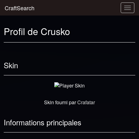
CraftSearch
Togg
navig
Profil de Crusko
Skin
Skin fourni par
Crafatar
Informations principales