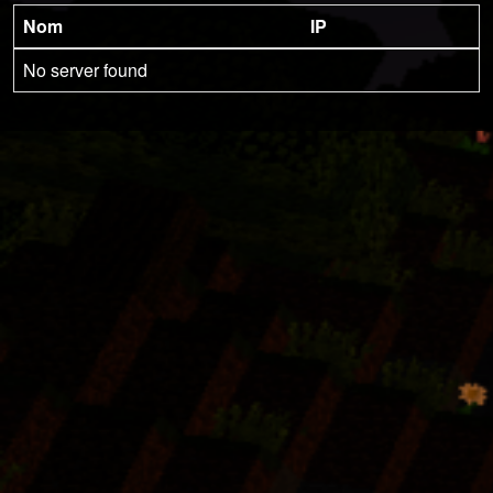
Nom
IP
No server found