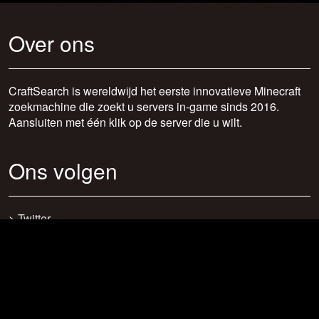
Over ons
CraftSearch is wereldwijd het eerste innovatieve Minecraft
zoekmachine die zoekt u servers in-game sinds 2016.
Aansluiten met één klik op de server die u wilt.
Ons volgen
>
Twitter
>
Facebook
>
Discord
>
Youtube
>
Newsletter
>
support@craftsearch.net