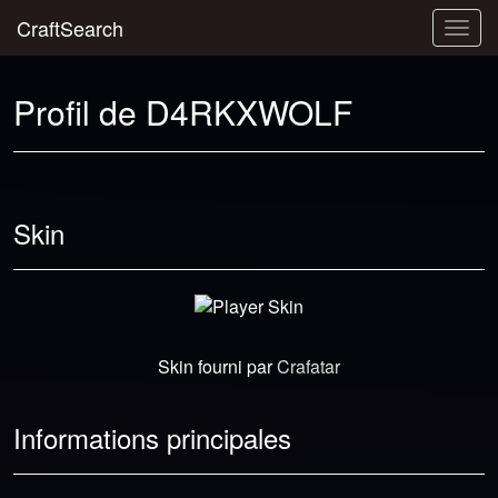
CraftSearch
Togg
navig
Profil de D4RKXWOLF
Skin
Skin fourni par
Crafatar
Informations principales