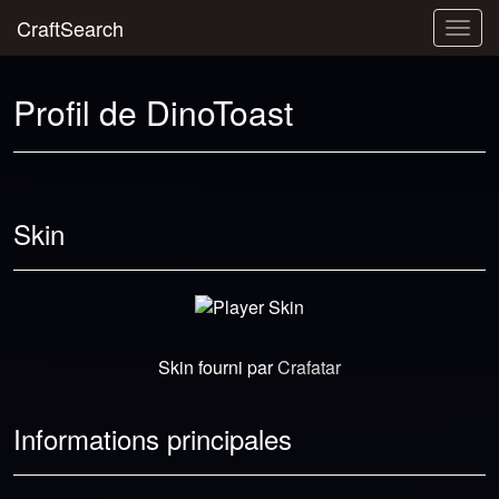
CraftSearch
Togg
navig
Profil de DinoToast
Skin
Skin fourni par
Crafatar
Informations principales