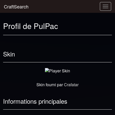
CraftSearch
Togg
navig
Profil de PulPac
Skin
Skin fourni par
Crafatar
Informations principales