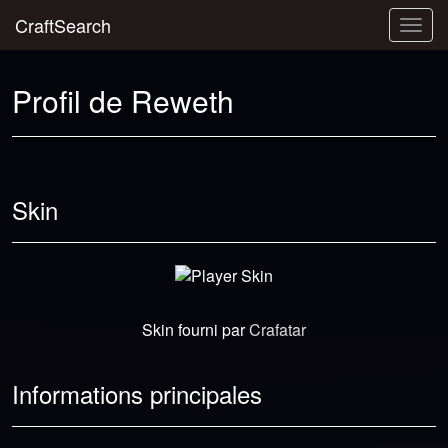
CraftSearch
Togg
navig
Profil de Reweth
Skin
Skin fourni par
Crafatar
Informations principales