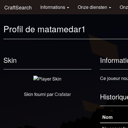
CraftSearch
Informations
Onze diensten
Onz
Profil de matamedar1
Skin
Informati
Ce joueur nous
Skin fourni par
Crafatar
Historiqu
Nom