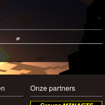
IP
en
Onze partners