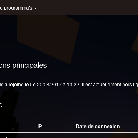
e programma's
ons principales
 a rejoind le Le 20/08/2017 à 13:22. Il est actuellement hors li
e
IP
Date de connexion