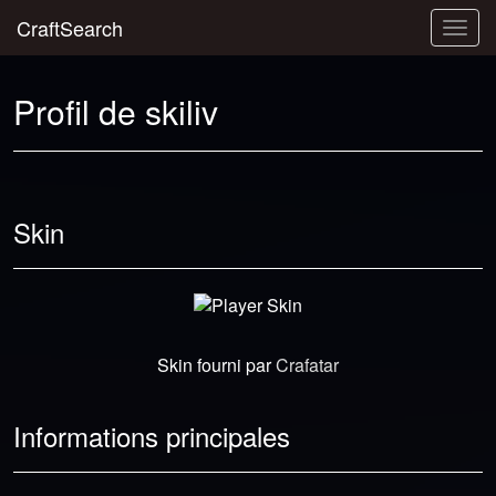
CraftSearch
Togg
navig
Profil de skiliv
Skin
Skin fourni par
Crafatar
Informations principales