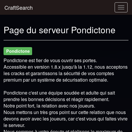
CraftSearch
Togg
navig
Page du serveur Pondictone
Pondictone
Pondictone est fier de vous ouvrir ses portes.
Accessible en version 1.8.x jusqu'à la 1.12, nous acceptons
les cracks et garantissons la sécurité de vos comptes
premium par un système de sécurisation optimale.
Pondictone c'est une équipe soudée et adulte qui sait
prendre les bonnes décisions et réagir rapidement.
Notre point fort, la relation avec nos joueurs.
Nous mettons un très gros point sur cette relation que nous
devons avoir avec les joueurs, car c'est vous qui faites vivre
le serveur.
Nous sommes à votre écoute et réalisons le maximum de