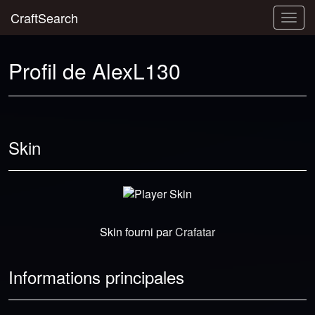
CraftSearch
Togg
navig
Profil de AlexL130
Skin
Skin fourni par
Crafatar
Informations principales