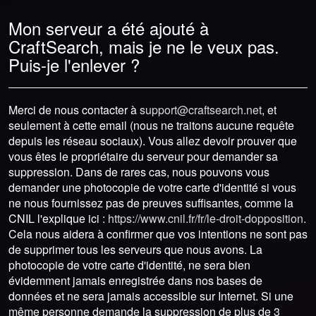
Mon serveur a été ajouté à
CraftSearch, mais je ne le veux pas.
Puis-je l'enlever ?
Merci de nous contacter à
support@craftsearch.net
, et
seulement à cette email (nous ne traitons aucune requête
depuis les réseau sociaux). Vous allez devoir prouver que
vous êtes le propriétaire du serveur pour demander sa
suppression. Dans de rares cas, nous pouvons vous
demander une photocopie de votre carte d'identité si vous
ne nous fournissez pas de preuves suffisantes, comme la
CNIL l'explique ici :
https://www.cnil.fr/fr/le-droit-dopposition
.
Cela nous aidera à confirmer que vos intentions ne sont pas
de supprimer tous les serveurs que nous avons. La
photocopie de votre carte d'identité, ne sera bien
évidemment jamais enregistrée dans nos bases de
données et ne sera jamais accessible sur Internet. Si une
même personne demande la suppression de plus de 3