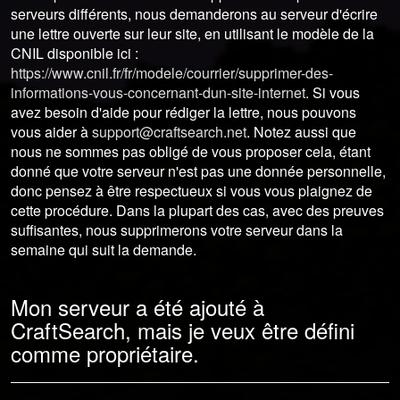
serveurs différents, nous demanderons au serveur d'écrire
une lettre ouverte sur leur site, en utilisant le modèle de la
CNIL disponible ici :
https://www.cnil.fr/fr/modele/courrier/supprimer-des-
informations-vous-concernant-dun-site-internet
. Si vous
avez besoin d'aide pour rédiger la lettre, nous pouvons
vous aider à
support@craftsearch.net
. Notez aussi que
nous ne sommes pas obligé de vous proposer cela, étant
donné que votre serveur n'est pas une donnée personnelle,
donc pensez à être respectueux si vous vous plaignez de
cette procédure. Dans la plupart des cas, avec des preuves
suffisantes, nous supprimerons votre serveur dans la
semaine qui suit la demande.
Mon serveur a été ajouté à
CraftSearch, mais je veux être défini
comme propriétaire.