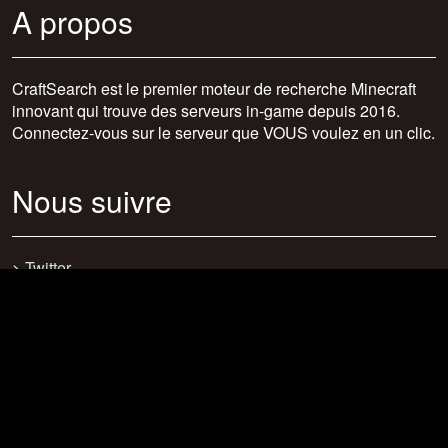
A propos
CraftSearch est le premier moteur de recherche Minecraft
innovant qui trouve des serveurs in-game depuis 2016.
Connectez-vous sur le serveur que VOUS voulez en un clic.
Nous suivre
>
Twitter
>
Facebook
>
Discord
>
Youtube
>
Newsletter
>
support@craftsearch.net
Nos statistiques