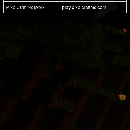
PixelCraft Network
play.pixelcraftmc.com