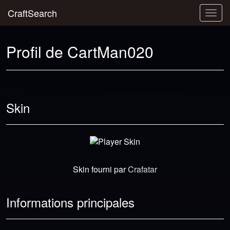
CraftSearch
Togg
navig
Profil de CartMan020
Skin
Skin fourni par
Crafatar
Informations principales