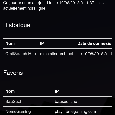
Ce joueur nous a rejoind le Le 10/08/2018 à 11:37. Il est
actuellement hors ligne.
Historique
Nom
IP
Date de connexion
CraftSearch Hub
mc.craftsearch.net
Le 10/08/2018 à 11:
Favoris
Nom
IP
BauSucht
bausucht.net
NemeGaming
play.nemegaming.com