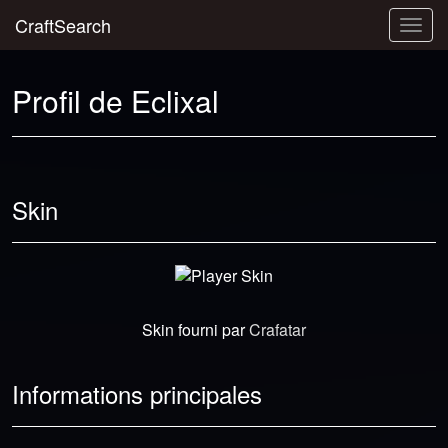
CraftSearch
Togg
navig
Profil de Eclixal
Skin
Skin fourni par
Crafatar
Informations principales