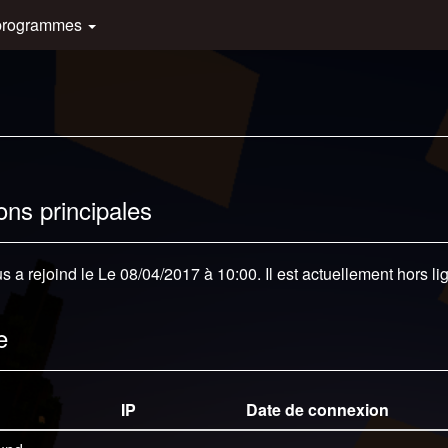
programmes
ons principales
 a rejoind le Le 08/04/2017 à 10:00. Il est actuellement hors li
e
IP
Date de connexion