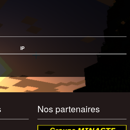
IP
s
Nos partenaires