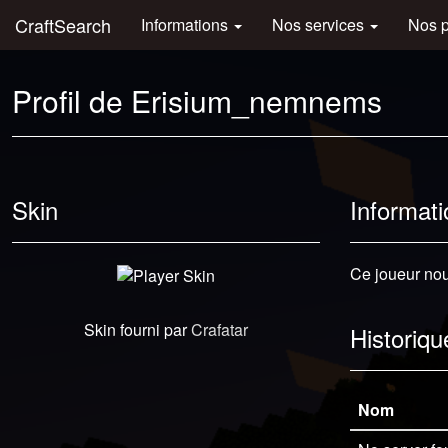
CraftSearch
Informations
Nos services
Nos 
Profil de Erisium_nemnems
Skin
Informati
Ce joueur nous
Skin fourni par
Crafatar
Historiqu
Nom