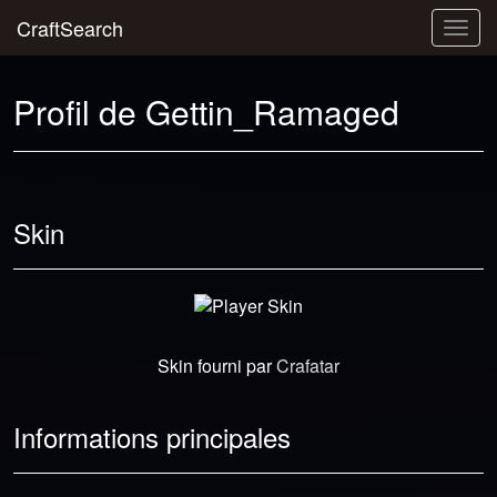
CraftSearch
Togg
navig
Profil de Gettin_Ramaged
Skin
Skin fourni par
Crafatar
Informations principales