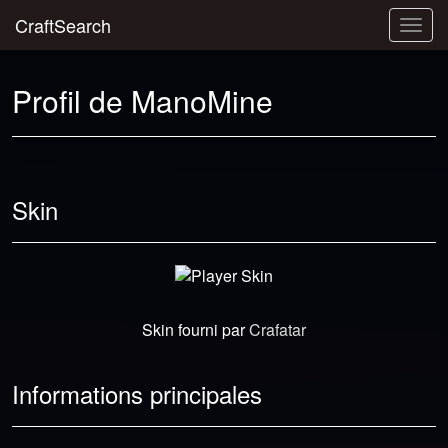
CraftSearch
Togg
navig
Profil de ManoMine
Skin
Skin fourni par
Crafatar
Informations principales