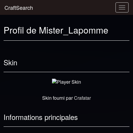
CraftSearch
Togg
navig
Profil de Mister_Lapomme
Skin
Skin fourni par
Crafatar
Informations principales