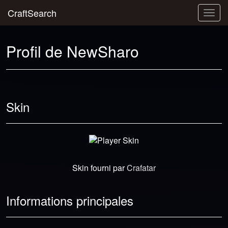
CraftSearch
Togg
navig
Profil de NewSharo
Skin
Skin fourni par
Crafatar
Informations principales