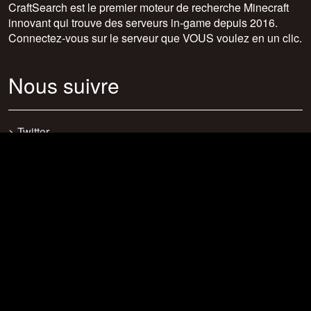
CraftSearch est le premier moteur de recherche Minecraft
innovant qui trouve des serveurs in-game depuis 2016.
Connectez-vous sur le serveur que VOUS voulez en un clic.
Nous suivre
>
Twitter
>
Facebook
>
Discord
>
Youtube
>
Newsletter
>
support@craftsearch.net
Nos statistiques
Serveurs : 0