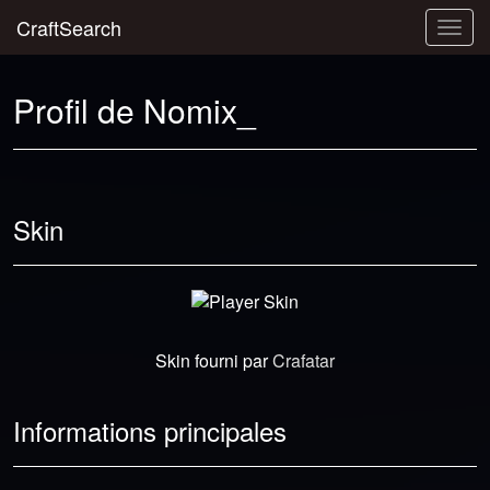
CraftSearch
Togg
navig
Profil de Nomix_
Skin
Skin fourni par
Crafatar
Informations principales