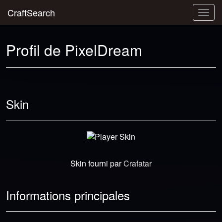
CraftSearch
Togg
navig
Profil de PixelDream
Skin
Skin fourni par
Crafatar
Informations principales