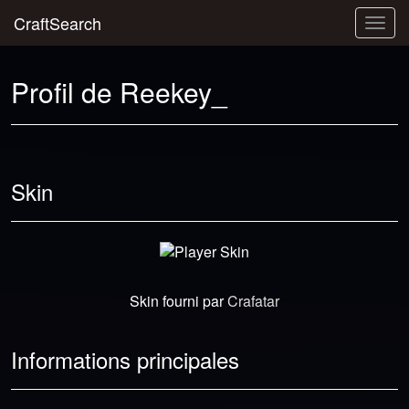
CraftSearch
Togg
navig
Profil de Reekey_
Skin
Skin fourni par
Crafatar
Informations principales