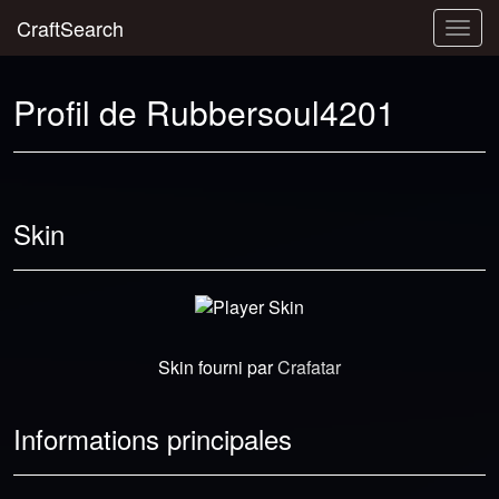
CraftSearch
Togg
navig
Profil de Rubbersoul4201
Skin
Skin fourni par
Crafatar
Informations principales