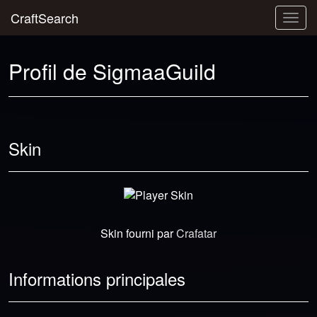
CraftSearch
Togg
navig
Profil de SigmaaGuild
Skin
Skin fourni par
Crafatar
Informations principales