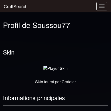
CraftSearch
Togg
navig
Profil de Soussou77
Skin
Skin fourni par
Crafatar
Informations principales