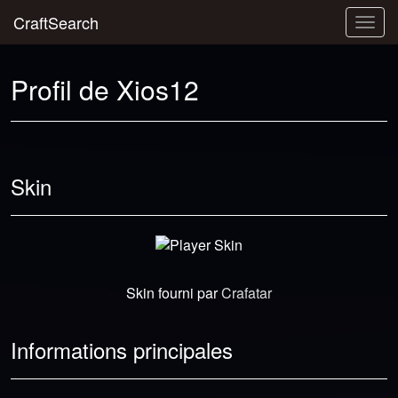
CraftSearch
Togg
navig
Profil de Xios12
Skin
Skin fourni par
Crafatar
Informations principales