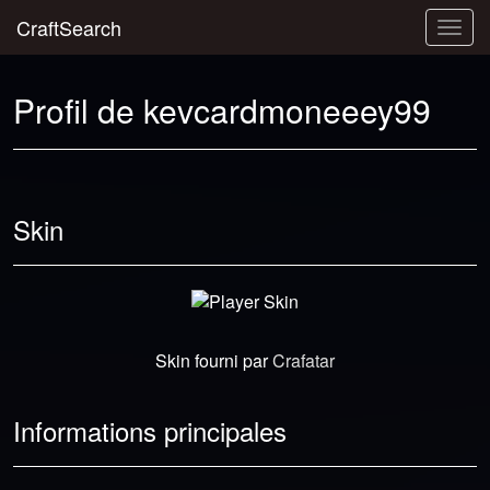
CraftSearch
Togg
navig
Profil de kevcardmoneeey99
Skin
Skin fourni par
Crafatar
Informations principales