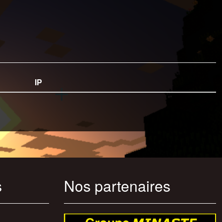
IP
s
Nos partenaires