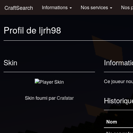
CraftSearch
Informations
Nos services
Nos 
Profil de ljrh98
Skin
Informati
Ce joueur nous
Skin fourni par
Crafatar
Historiqu
Nom