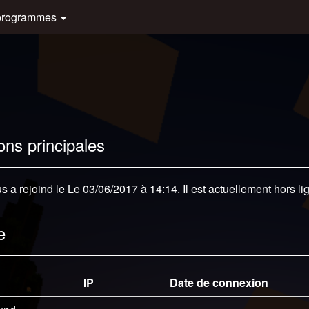
programmes
ons principales
 a rejoind le Le 03/06/2017 à 14:14. Il est actuellement hors li
e
IP
Date de connexion