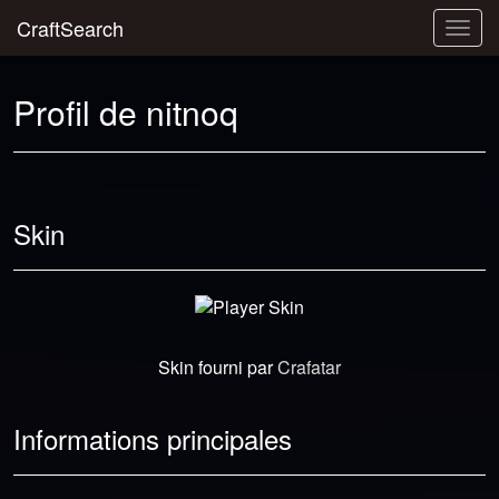
CraftSearch
Togg
navig
Profil de nitnoq
Skin
Skin fourni par
Crafatar
Informations principales