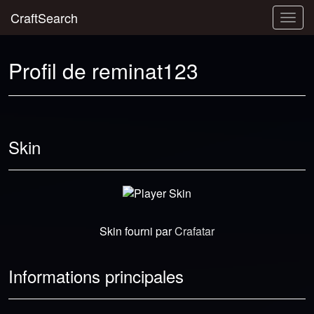
CraftSearch
Togg
navig
Profil de reminat123
Skin
Skin fourni par
Crafatar
Informations principales