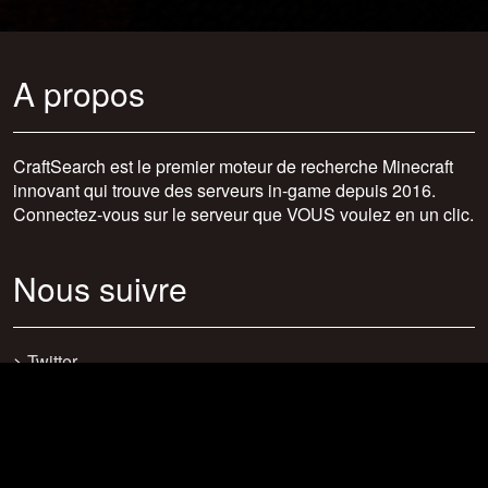
A propos
CraftSearch est le premier moteur de recherche Minecraft
innovant qui trouve des serveurs in-game depuis 2016.
Connectez-vous sur le serveur que VOUS voulez en un clic.
Nous suivre
>
Twitter
>
Facebook
>
Discord
>
Youtube
>
Newsletter
>
support@craftsearch.net