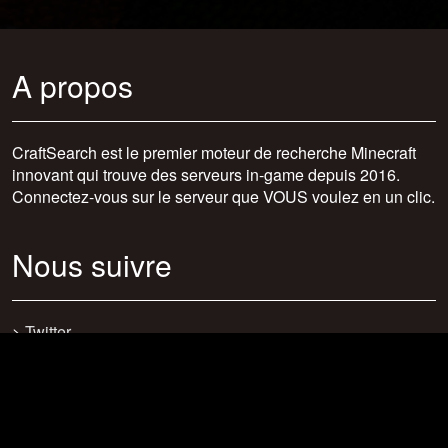
A propos
CraftSearch est le premier moteur de recherche Minecraft
innovant qui trouve des serveurs in-game depuis 2016.
Connectez-vous sur le serveur que VOUS voulez en un clic.
Nous suivre
>
Twitter
>
Facebook
>
Discord
>
Youtube
>
Newsletter
>
support@craftsearch.net