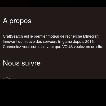
A propos
CraftSearch est le premier moteur de recherche Minecraft
innovant qui trouve des serveurs in-game depuis 2016.
Connectez-vous sur le serveur que VOUS voulez en un clic.
Nous suivre
>
Twitter
>
Facebook
>
Discord
>
Youtube
>
Newsletter
>
support@craftsearch.net