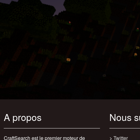
A propos
Nous s
CraftSearch est le premier moteur de
>
Twitter