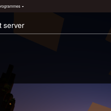
programmes
 server