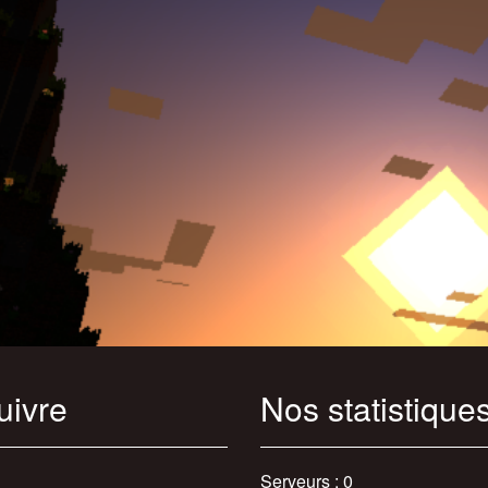
uivre
Nos statistique
Serveurs : 0