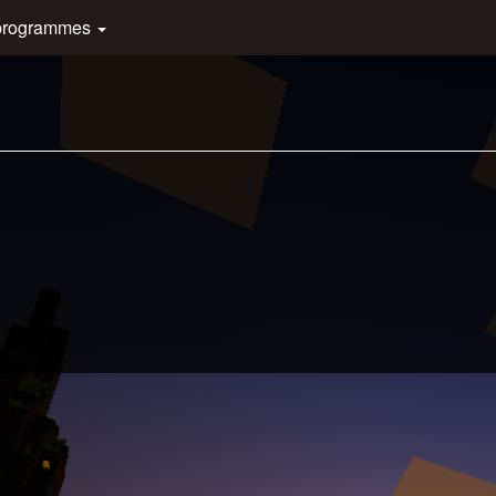
programmes