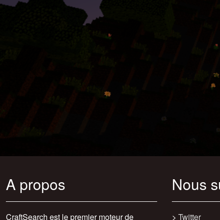
A propos
Nous s
CraftSearch est le premier moteur de
>
Twitter