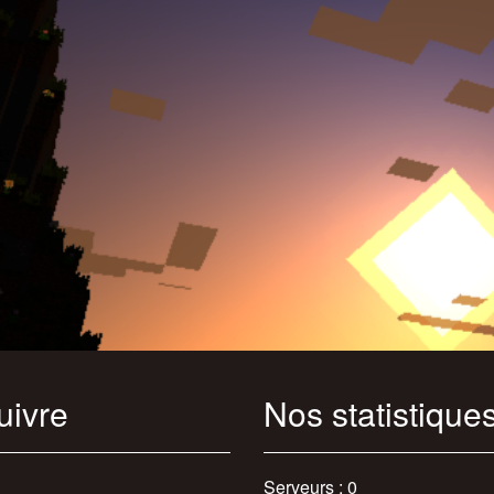
uivre
Nos statistique
Serveurs : 0