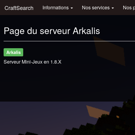
CraftSearch
Informations
Nos services
Nos 
Page du serveur Arkalis
Arkalis
Serveur Mini-Jeux en 1.8.X