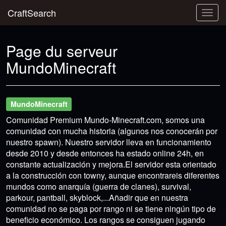
CraftSearch
Togg
navig
Page du serveur
MundoMinecraft
MundoMinecraft
Comunidad Premium Mundo-Minecraft.com, somos una
comunidad con mucha historia (algunos nos conocerán por
nuestro spawn). Nuestro servidor lleva en funcionamiento
desde 2010 y desde entonces ha estado online 24h, en
constante actualización y mejora.El servidor esta orientado
a la construcción con towny, aunque encontrareis diferentes
mundos como anarquía (guerra de clanes), survival,
parkour, pantball, skyblock,...Añadir que en nuestra
comunidad no se paga por rango ni se tiene ningún tipo de
beneficio económico. Los rangos se consiguen jugando