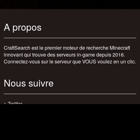
A propos
CraftSearch est le premier moteur de recherche Minecraft
innovant qui trouve des serveurs in-game depuis 2016.
Connectez-vous sur le serveur que VOUS voulez en un clic.
Nous suivre
>
Twitter
>
Facebook
>
Discord
>
Youtube
>
Newsletter
>
support@craftsearch.net