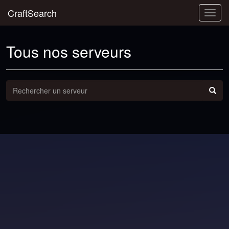
CraftSearch
Togg
navig
Tous nos serveurs