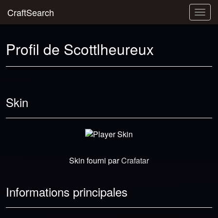
CraftSearch
Togg
navig
Profil de Scottlheureux
Skin
Skin fourni par
Crafatar
Informations principales