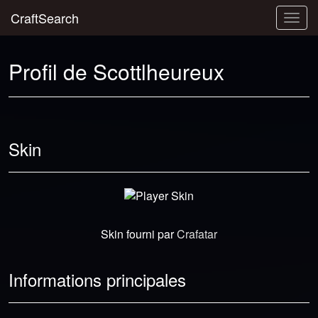
CraftSearch
Togg
navig
Profil de Scottlheureux
Skin
Skin fourni par
Crafatar
Informations principales