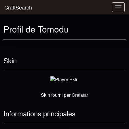
CraftSearch
Togg
navig
Profil de Tomodu
Skin
Skin fourni par
Crafatar
Informations principales