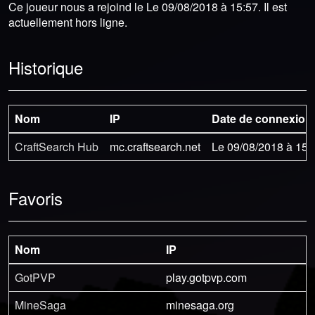
Ce joueur nous a rejoind le Le 09/08/2018 à 15:57. Il est
actuellement hors ligne.
Historique
Nom
IP
Date de connexion
CraftSearch Hub
mc.craftsearch.net
Le 09/08/2018 à 15:
Favoris
Nom
IP
GotPVP
play.gotpvp.com
MineSaga
minesaga.org