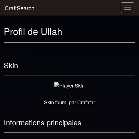
CraftSearch
Togg
navig
Profil de Ullah
Skin
Skin fourni par
Crafatar
Informations principales