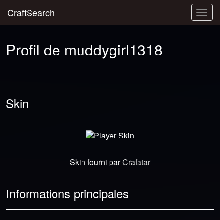
CraftSearch
Togg
navig
Profil de muddygirl1318
Skin
Skin fourni par
Crafatar
Informations principales