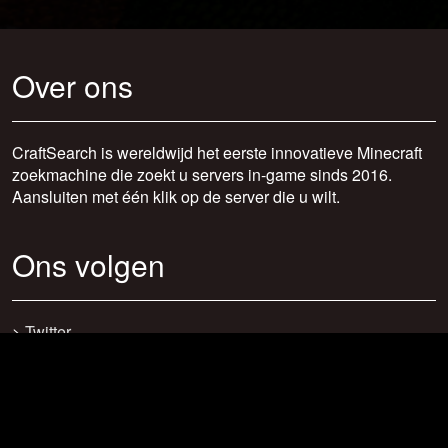
Over ons
CraftSearch is wereldwijd het eerste innovatieve Minecraft
zoekmachine die zoekt u servers in-game sinds 2016.
Aansluiten met één klik op de server die u wilt.
Ons volgen
>
Twitter
>
Facebook
>
Discord
>
Youtube
>
Newsletter
>
support@craftsearch.net