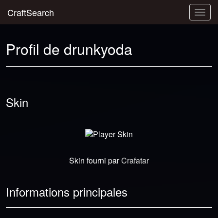
CraftSearch
Togg
navig
Profil de drunkyoda
Skin
Skin fourni par
Crafatar
Informations principales