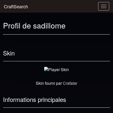
CraftSearch
Togg
navig
Profil de sadillome
Skin
Skin fourni par
Crafatar
Informations principales