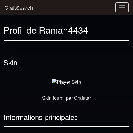
CraftSearch
Togg
navig
Profil de Raman4434
Skin
Skin fourni par
Crafatar
Informations principales