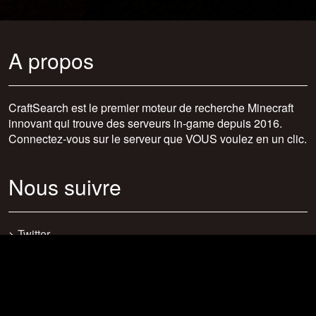
A propos
CraftSearch est le premier moteur de recherche Minecraft
innovant qui trouve des serveurs in-game depuis 2016.
Connectez-vous sur le serveur que VOUS voulez en un clic.
Nous suivre
>
Twitter
>
Facebook
>
Discord
>
Youtube
>
Newsletter
>
support@craftsearch.net