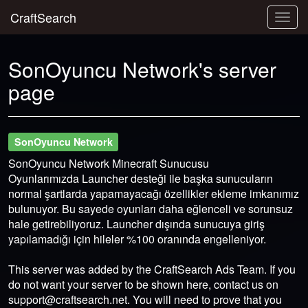
CraftSearch
Togg
navig
SonOyuncu Network's server
page
SonOyuncu Network
SonOyuncu Network Minecraft Sunucusu
Oyunlarımızda Launcher desteği ile başka sunucuların
normal şartlarda yapamayacağı özellikler ekleme imkanımız
bulunuyor. Bu sayede oyunları daha eğlenceli ve sorunsuz
hale getirebiliyoruz. Launcher dışında sunucuya giriş
yapılamadığı için hileler %100 oranında engelleniyor.
This server was added by the CraftSearch Ads Team. If you
do not want your server to be shown here, contact us on
support@craftsearch.net
. You will need to prove that you