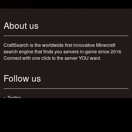
About us
CraftSearch is the worldwide first innovative Minecraft
search engine that finds you servers in-game since 2016.
Connect with one click to the server YOU want.
Follow us
>
Twitter
>
Facebook
>
Discord
>
Youtube
>
Newsletter
>
support@craftsearch.net